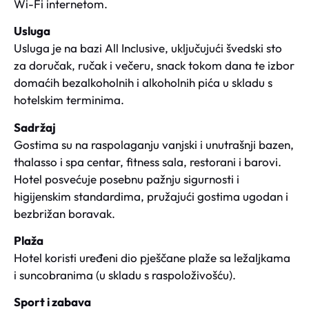
Wi-Fi internetom.
Usluga
Usluga je na bazi All Inclusive, uključujući švedski sto
za doručak, ručak i večeru, snack tokom dana te izbor
domaćih bezalkoholnih i alkoholnih pića u skladu s
hotelskim terminima.
Sadržaj
Gostima su na raspolaganju vanjski i unutrašnji bazen,
thalasso i spa centar, fitness sala, restorani i barovi.
Hotel posvećuje posebnu pažnju sigurnosti i
higijenskim standardima, pružajući gostima ugodan i
bezbrižan boravak.
Plaža
Hotel koristi uređeni dio pješčane plaže sa ležaljkama
i suncobranima (u skladu s raspoloživošću).
Sport i zabava