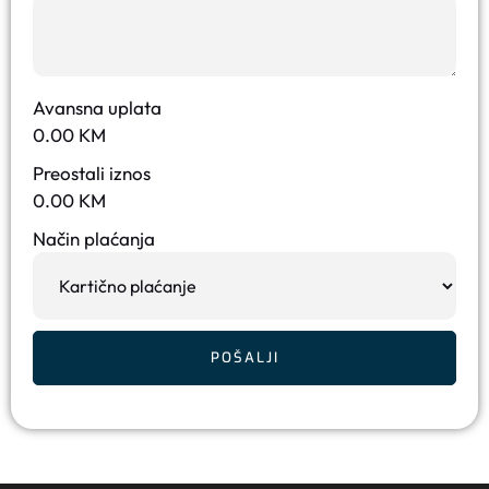
Avansna uplata
0.00
KM
Preostali iznos
0.00
KM
Način plaćanja
POŠALJI