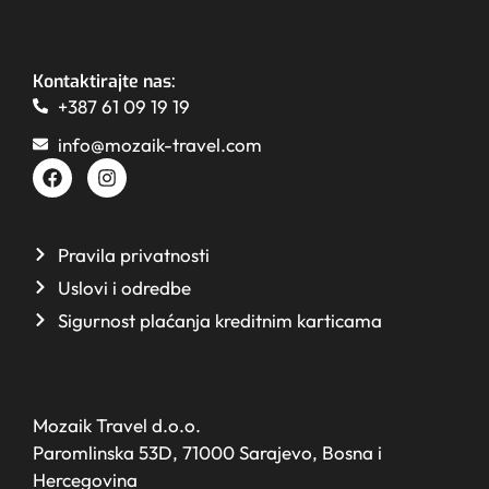
Kontaktirajte nas:
+387 61 09 19 19
info@mozaik-travel.com
Pravila privatnosti
Uslovi i odredbe
Sigurnost plaćanja kreditnim karticama
Mozaik Travel d.o.o.
Paromlinska 53D, 71000 Sarajevo, Bosna i
Hercegovina