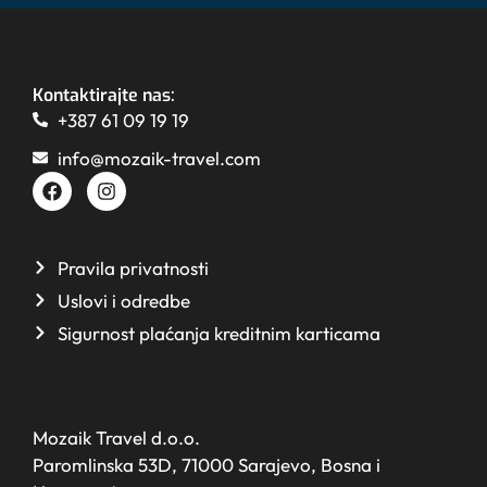
Kontaktirajte nas:
+387 61 09 19 19
info@mozaik-travel.com
Pravila privatnosti
Uslovi i odredbe
Sigurnost plaćanja kreditnim karticama
Mozaik Travel d.o.o.
Paromlinska 53D, 71000 Sarajevo, Bosna i