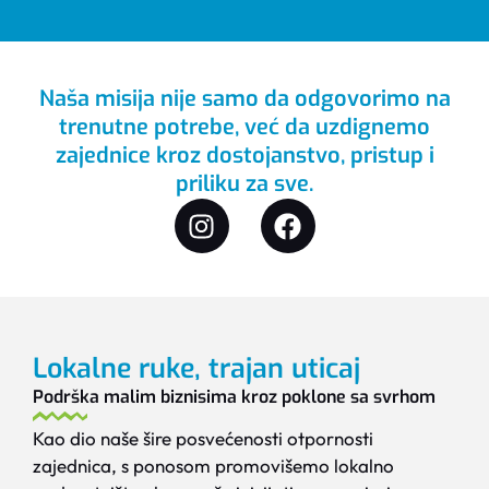
Naša misija nije samo da odgovorimo na
trenutne potrebe, već da uzdignemo
zajednice kroz dostojanstvo, pristup i
priliku za sve.
Lokalne ruke, trajan uticaj
Podrška malim biznisima kroz poklone sa svrhom
Kao dio naše šire posvećenosti otpornosti
zajednica, s ponosom promovišemo lokalno