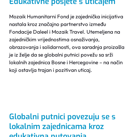
Edukativne posjete s uticajem
Mozaik Humanitarni Fond je zajednička inicijativa
nastala kroz značajno partnerstvo između
Fondacije Daleel i Mozaik Travel. Utemeljena na
zajedničkim vrijednostima osnaživanja,
obrazovanja i solidarnosti, ova saradnja proizašla
je iz želje da se globalni putnici povežu sa srži
lokalnih zajednica Bosne i Hercegovine – na način
koji ostavlja trajan i pozitivan uticaj.
Globalni putnici povezuju se s
lokalnim zajednicama kroz
edukativna putovanja