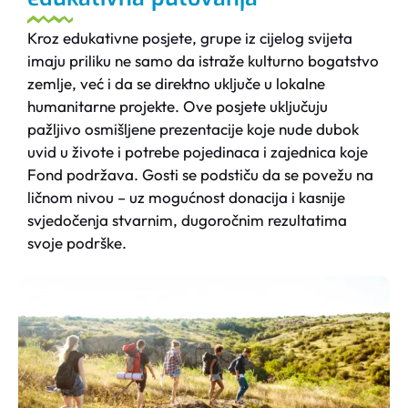
Kroz edukativne posjete, grupe iz cijelog svijeta
imaju priliku ne samo da istraže kulturno bogatstvo
zemlje, već i da se direktno uključe u lokalne
humanitarne projekte. Ove posjete uključuju
pažljivo osmišljene prezentacije koje nude dubok
uvid u živote i potrebe pojedinaca i zajednica koje
Fond podržava. Gosti se podstiču da se povežu na
ličnom nivou – uz mogućnost donacija i kasnije
svjedočenja stvarnim, dugoročnim rezultatima
svoje podrške.