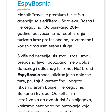
EspyBosnia
Mozaik Travel je premium turistička
agencija sa sjedištem u Sarajevu, Bosna i
Hercegovina. Od osnivanja 2014.
godine, posvećeni smo redefiniranju
turizma kroz profesionalne, savremene i
korisnicima usmjerene usluge.
S više od decenije iskustva, izrasli smo u
prepoznatljivo i pouzdano ime u oblasti
dolaznog i odlaznog turizma. Naš brend
EspyBosnia
specijaliziran je za dolazne
ture, pružajući autentična i bogata
iskustva širom Bosne i Hercegovine,
Balkana i Evrope. Od kulturnih
istraživanja do avanturističkih bijegova,
kreiramo nezaboravna putovanja koja