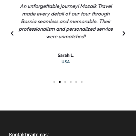
We had the most incredible experience
exploring the Balkans with Mozaik Travel.
The expert guides and attention to detail
made all the difference. Highly
recommend!
Mark and Emma P.
UK
Kontaktirajte nas: