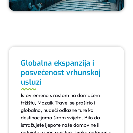
Globalna ekspanzija i
posvećenost vrhunskoj
usluzi
Istovremeno s rastom na domaćem
tržištu, Mozaik Travel se proširio i
globalno, nudeći odlazne ture ka
destinacijama širom svijeta. Bilo da
istražujete ljepote naše domovine ili
putujete u inostranstvo, svako putovanje