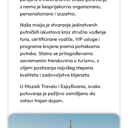
s nama je besprijekorno organizirano,
personalizirano i izuzetno.
Naša misija je stvaranje jedinstvenih
putničkih iskustava kroz stručno vođenje
tura, certificirane vodiče, VIP usluge i
programe krojene prema potrebama
putnika. Stalno se prilagođavamo
savremenim trendovima u turizmu, s
ciljem postizanja najvišeg stepena
kvaliteta i zadovoljstva klijenata.
U Mozaik Travelu i EspyBosnia, svako
putovanje je pažljivo osmišljeno da
ostavi trajan dojam.