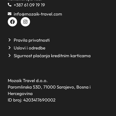
+387 61 09 19 19
info@mozaik-travel.com
Pravila privatnosti
Uslovi i odredbe
Sigurnost plaćanja kreditnim karticama
Mozaik Travel d.o.o.
Paromlinska 53D, 71000 Sarajevo, Bosna i
Hercegovina
ID broj: 4203417690002