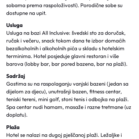
sobama prema raspoloživosti). Porodične sobe su
dostupne na upit.
Usluga
Usluga na bazi All Inclusive: švedski sto za doručak,
ručak i večeru, snack tokom dana te izbor domaćih
bezalkoholnih i alkoholnih pića u skladu s hotelskim
terminima. Hotel posjeduje glavni restoran i više
barova (lobby bar, bar pored bazena, bar na plaži).
Sadržaj
Gostima su na raspolaganju vanjski bazeni (jedan sa
dijelom za djecu), unutrašnji bazen, fitness centar,
teniski tereni, mini golf, stoni tenis i odbojka na plaži.
Spa centar nudi hamam, masaže i razne tretmane (uz
doplatu).
Plaža
Hotel se nalazi na dugoj pješčanoj plaži. Ležaljke i