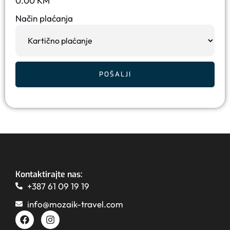
0.00
KM
Način plaćanja
POŠALJI
Kontaktirajte nas:
+387 61 09 19 19
info@mozaik-travel.com