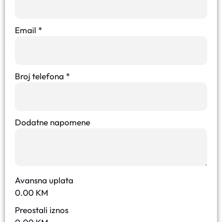
Email
*
Broj telefona
*
Dodatne napomene
Avansna uplata
0.00
KM
Preostali iznos