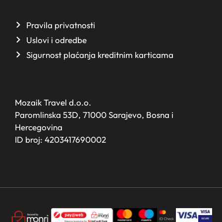
Pravila privatnosti
Uslovi i odredbe
Sigurnost plaćanja kreditnim karticama
Mozaik Travel d.o.o.
Paromlinska 53D, 71000 Sarajevo, Bosna i
Hercegovina
ID broj: 4203417690002