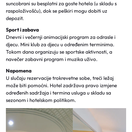
suncobrani su besplatni za goste hotela (u skladu s
raspoloživošću), dok se peškiri mogu dobiti uz
depozit.
Sport i zabava
Dnevni i večernji animacijski program za odrasle i
djecu. Mini klub za djecu u određenim terminima.
Tokom dana organizuju se sportske aktivnosti, a
navečer zabavni program i muzika uživo.
Napomena
U slučaju rezervacije trokrevetne sobe, treći ležaj
može biti pomoćni. Hotel zadržava pravo izmjene
određenih sadržaja i termina usluga u skladu sa
sezonom i hotelskom politikom.