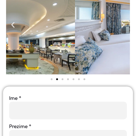
Ime
*
Prezime
*