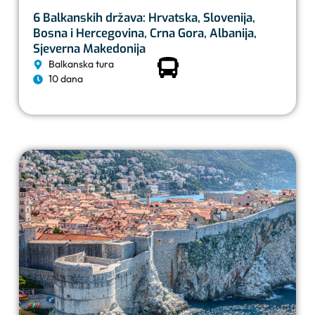
6 Balkanskih država: Hrvatska, Slovenija,
Bosna i Hercegovina, Crna Gora, Albanija,
Sjeverna Makedonija
Balkanska tura
10 dana