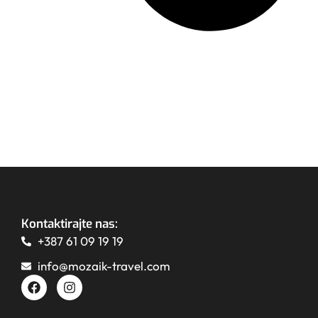
Kontaktirajte nas:
+387 61 09 19 19
info@mozaik-travel.com