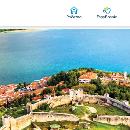
Početna
EspyBosnia