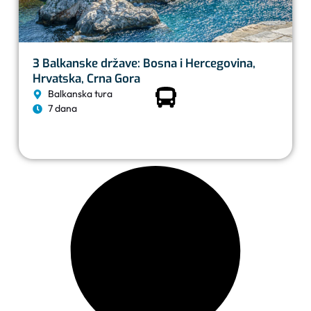
3 Balkanske države: Bosna i Hercegovina,
Hrvatska, Crna Gora
Balkanska tura
7 dana