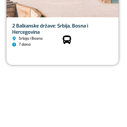
2 Balkanske države: Srbija, Bosna i
Hercegovina
Srbija i Bosna
7 dana