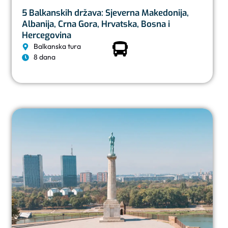
5 Balkanskih država: Sjeverna Makedonija,
Albanija, Crna Gora, Hrvatska, Bosna i
Hercegovina
Balkanska tura
8 dana