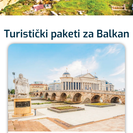
Turistički paketi za Balkan