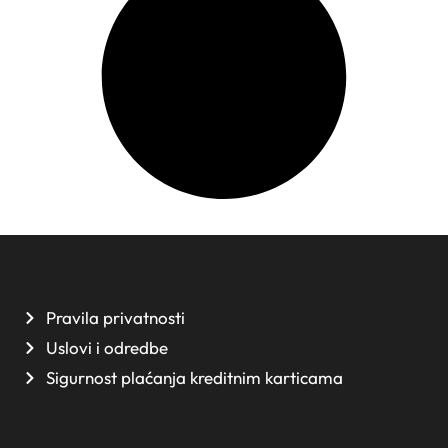
Pravila privatnosti
Uslovi i odredbe
Sigurnost plaćanja kreditnim karticama