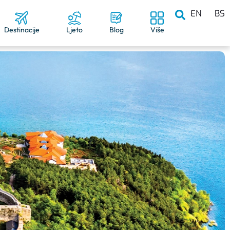
EN
BS
Destinacije
Ljeto
Blog
Više