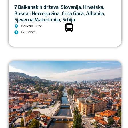
7 Balkanskih država: Slovenija, Hrvatska,
Bosna i Hercegovina, Crna Gora, Albanija,
Sjeverna Makedonija, Srbija
Balkan Tura
12 Dana