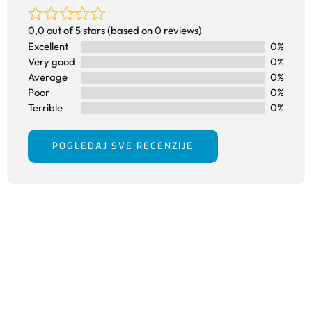
0,0 out of 5 stars (based on 0 reviews)
Excellent
0%
Very good
0%
Average
0%
Poor
0%
Terrible
0%
POGLEDAJ SVE RECENZIJE