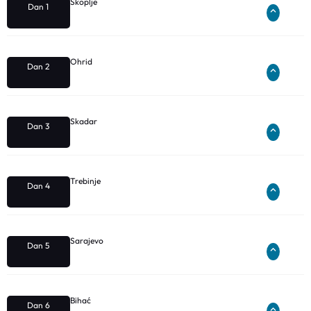
Skoplje
Dan 1
Ohrid
Dan 2
Skadar
Dan 3
Trebinje
Dan 4
Sarajevo
Dan 5
Bihać
Dan 6