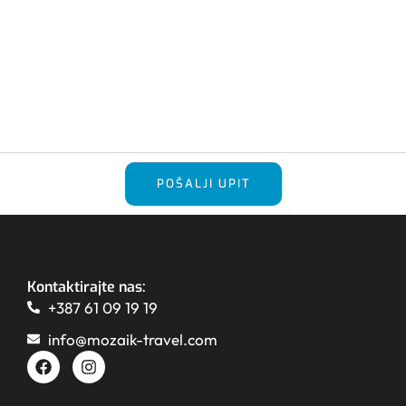
POŠALJI UPIT
Kontaktirajte nas:
+387 61 09 19 19
info@mozaik-travel.com