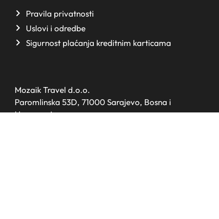
Pravila privatnosti
Uslovi i odredbe
Sigurnost plaćanja kreditnim karticama
Mozaik Travel d.o.o.
Paromlinska 53D, 71000 Sarajevo, Bosna i
Hercegovina
ID broj: 4203417690002