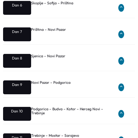
Skoplje – Sofija – Priština
Dan 6
Priština – Novi Pazar
Dan 7
Sjenica – Novi Pazar
Dan 8
Novi Pazar – Podgorica
Dan 9
Podgorica – Budva – Kotor – Herceg Novi –
Dan 10
Trebinje
Trebinje – Mostar – Sarajevo
Dan 11