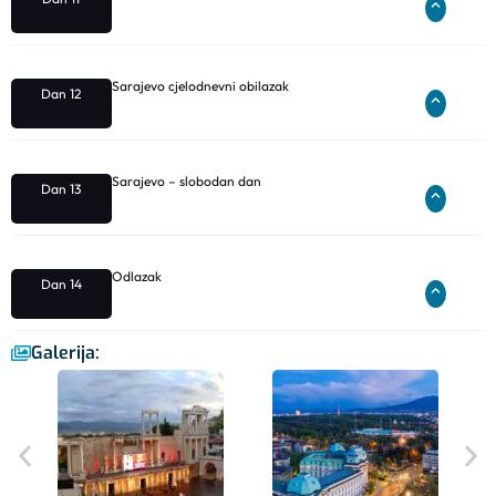
Sarajevo cjelodnevni obilazak
Dan 12
Sarajevo – slobodan dan
Dan 13
Odlazak
Dan 14
Galerija: