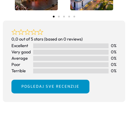
0,0 out of 5 stars (based on 0 reviews)
Excellent
0%
Very good
0%
Average
0%
Poor
0%
Terrible
0%
POGLEDAJ SVE RECENZIJE