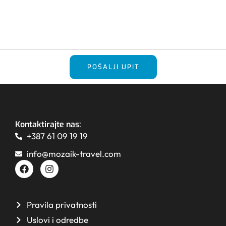
POŠALJI UPIT
Kontaktirajte nas:
+387 61 09 19 19
info@mozaik-travel.com
Pravila privatnosti
Uslovi i odredbe