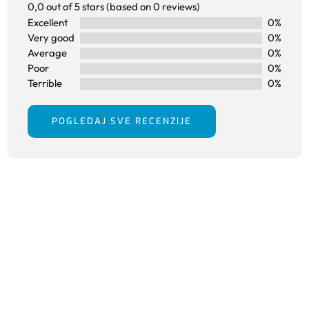
0,0 out of 5 stars (based on 0 reviews)
Excellent
0%
Very good
0%
Average
0%
Poor
0%
Terrible
0%
POGLEDAJ SVE RECENZIJE