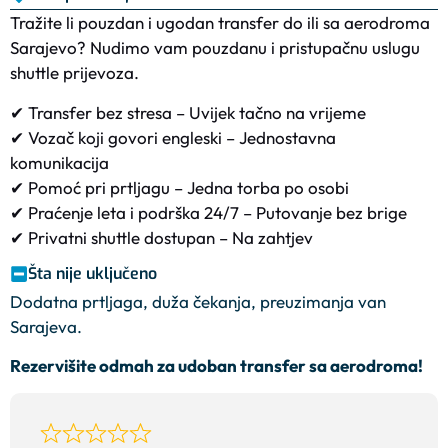
Tražite li pouzdan i ugodan transfer do ili sa aerodroma
Sarajevo? Nudimo vam pouzdanu i pristupačnu uslugu
shuttle prijevoza.
✔ Transfer bez stresa – Uvijek tačno na vrijeme
✔ Vozač koji govori engleski – Jednostavna
komunikacija
✔ Pomoć pri prtljagu – Jedna torba po osobi
✔ Praćenje leta i podrška 24/7 – Putovanje bez brige
✔ Privatni shuttle dostupan – Na zahtjev
Šta nije uključeno
Dodatna prtljaga, duža čekanja, preuzimanja van
Sarajeva.
Rezervišite odmah za udoban transfer sa aerodroma!