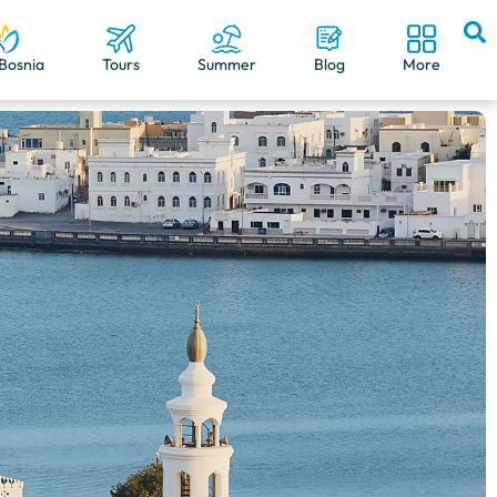
Bosnia
Tours
Summer
Blog
More