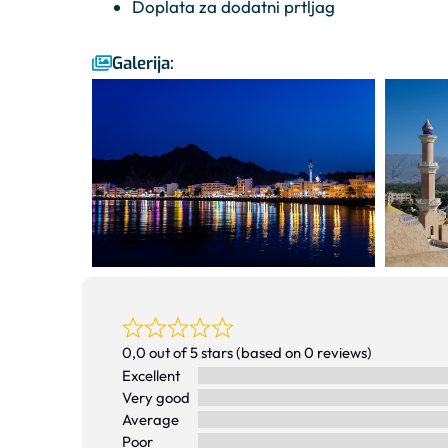
Doplata za dodatni prtljag
Galerija:
0,0 out of 5 stars (based on 0 reviews)
Excellent
Very good
Average
Poor