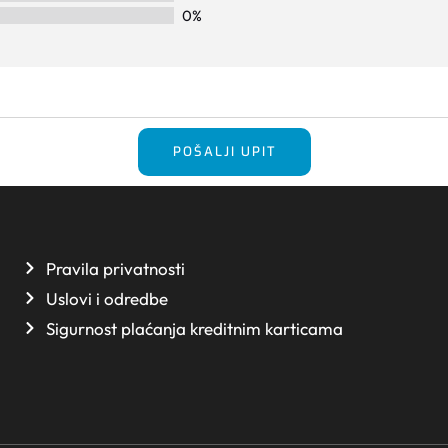
0%
POŠALJI UPIT
Pravila privatnosti
Uslovi i odredbe
Sigurnost plaćanja kreditnim karticama