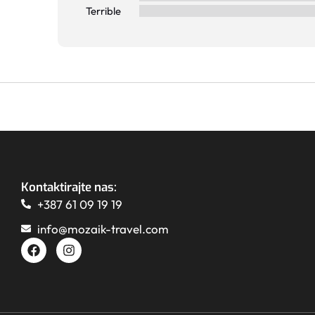
Terrible
Kontaktirajte nas:
+387 61 09 19 19
info@mozaik-travel.com