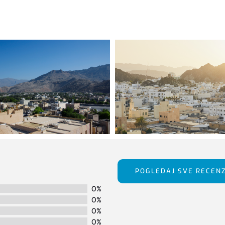
POGLEDAJ SVE RECENZ
0%
0%
0%
0%