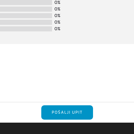
0%
0%
0%
0%
0%
POŠALJI UPIT