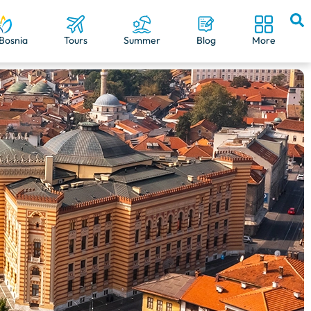
Bosnia
Tours
Summer
Blog
More