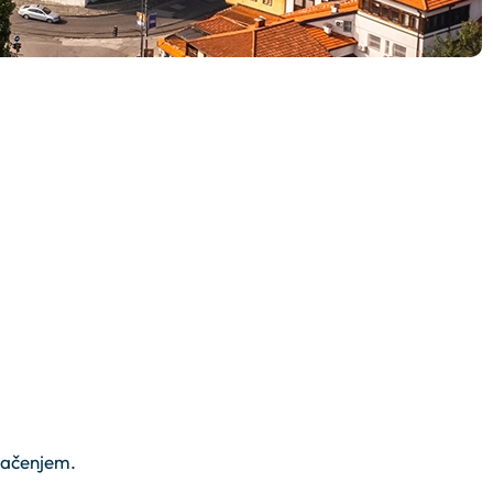
značenjem.