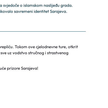
ja svjedoče o islamskom naslijeđu grada.
ikovalo savremeni identitet Sarajeva.
 prepliću. Tokom ove cjelodnevne ture, otkrit
– sve uz vodstvo stručnog i strastvenog
uće prizore Sarajeva!