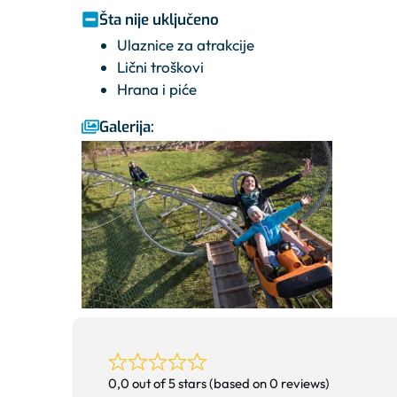
Šta nije uključeno
Ulaznice za atrakcije
Lični troškovi
Hrana i piće
Galerija:
0,0 out of 5 stars (based on 0 reviews)