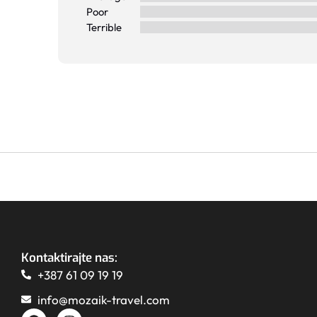
Poor
Terrible
Kontaktirajte nas:
+387 61 09 19 19
info@mozaik-travel.com