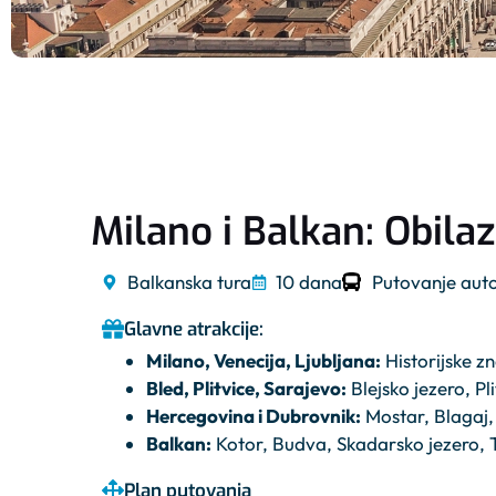
Milano i Balkan: Obila
Balkanska tura
10 dana
Putovanje au
Glavne atrakcije:
Milano, Venecija, Ljubljana:
Historijske z
Bled, Plitvice, Sarajevo:
Blejsko jezero, Pl
Hercegovina i Dubrovnik:
Mostar, Blagaj,
Balkan:
Kotor, Budva, Skadarsko jezero, T
Plan putovanja