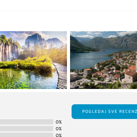
POGLEDAJ SVE RECENZ
0%
0%
0%