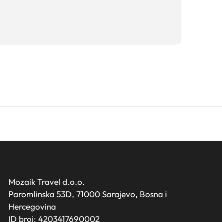
Mozaik Travel d.o.o.
Paromlinska 53D, 71000 Sarajevo, Bosna i
Hercegovina
ID broj: 4203417690002