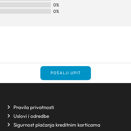
0%
0%
POŠALJI UPIT
Pravila privatnosti
Uslovi i odredbe
Sigurnost plaćanja kreditnim karticama