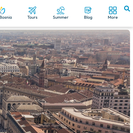
Bosnia
Tours
Summer
Blog
More