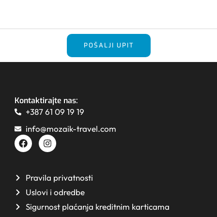
POŠALJI UPIT
Kontaktirajte nas:
+387 61 09 19 19
info@mozaik-travel.com
Pravila privatnosti
Uslovi i odredbe
Sigurnost plaćanja kreditnim karticama